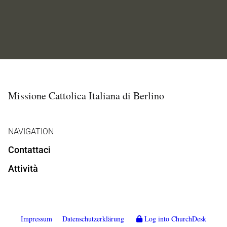
Missione Cattolica Italiana di Berlino
NAVIGATION
Contattaci
Attività
Impressum
Datenschutzerklärung
Log into ChurchDesk