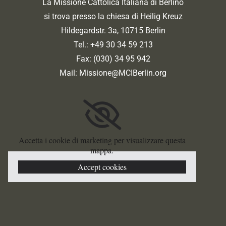
La Missione Cattolica Italiana di Berlino
si trova presso la chiesa di Heilig Kreuz
Hildegardstr. 3a, 10715 Berlin
Tel.: +49 30 34 59 213
Fax: (030) 34 95 942
Mail:
Missione@MCIBerlin.org
Accetta i cookie di marketing per visualizzare questa
mappa.
Accept cookies