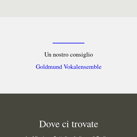
Un nostro consiglio
Goldmund Vokalensemble
Dove ci trovate