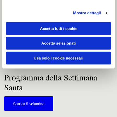
Mostra dettagli
Accetta tutti i cookie
Accetta selezionati
Usa solo i cookie necessari
Programma della Settimana
Santa
Scarica il volantino