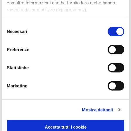
con altre informazioni che ha fornito loro o che hanno
raccolto dal suo utilizzo dei loro servizi.
Selezione
Necessari
del
consenso
Preferenze
Dies könnte Sie auch
interessieren
Statistiche
Marketing
Mostra dettagli
Accetta tutti i cookie