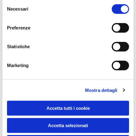
Selezione
Necessari
del
Dies könnte Sie auch
consenso
interessieren
Preferenze
Statistiche
Marketing
Mostra dettagli
Accetta tutti i cookie
Accetta selezionati