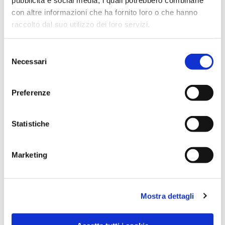
con altre informazioni che ha fornito loro o che hanno
raccolto dal suo utilizzo dei loro servizi.
Selezione
Necessari
del
consenso
Preferenze
Dies könnte Sie auch
Statistiche
interessieren
Marketing
Mostra dettagli