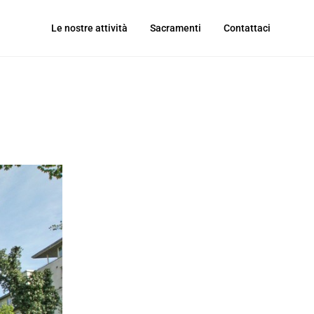
Le nostre attività
Sacramenti
Contattaci