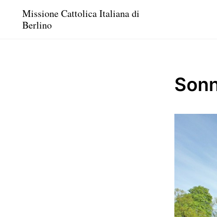
Missione Cattolica Italiana di
Berlino
Son