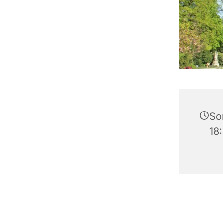
So
18