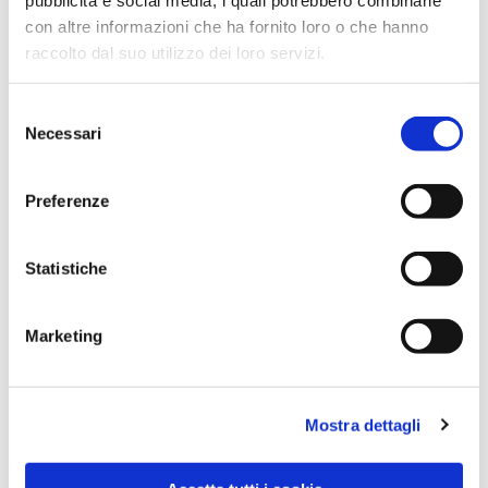
con altre informazioni che ha fornito loro o che hanno
raccolto dal suo utilizzo dei loro servizi.
Selezione
Necessari
del
consenso
Preferenze
Dies könnte Sie auch
Statistiche
interessieren
Marketing
Mostra dettagli