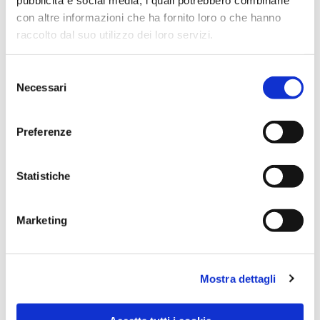
con altre informazioni che ha fornito loro o che hanno
raccolto dal suo utilizzo dei loro servizi.
Selezione
Necessari
del
consenso
Preferenze
Dies könnte Sie auch
Statistiche
interessieren
Marketing
Mostra dettagli