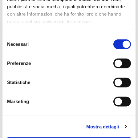
pubblicità e social media, i quali potrebbero combinarle
con altre informazioni che ha fornito loro o che hanno
raccolto dal suo utilizzo dei loro servizi.
Selezione
Necessari
del
consenso
Preferenze
Dies könnte Sie auch
Statistiche
interessieren
Marketing
Mostra dettagli