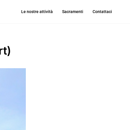
Le nostre attività
Sacramenti
Contattaci
rt)