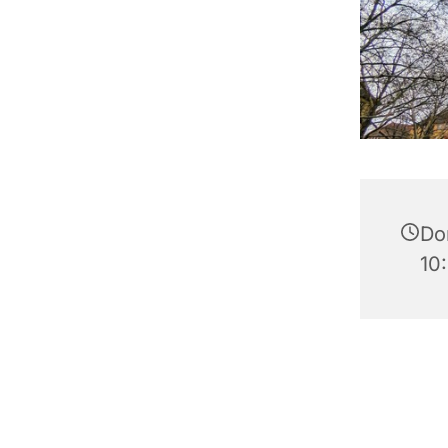
Do
10