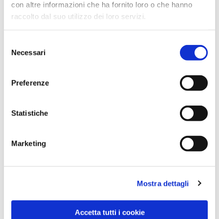
con altre informazioni che ha fornito loro o che hanno
raccolto dal suo utilizzo dei loro servizi.
Selezione
Necessari
del
consenso
Preferenze
Dies könnte Sie auch
interessieren
Statistiche
Marketing
Mostra dettagli
Accetta tutti i cookie