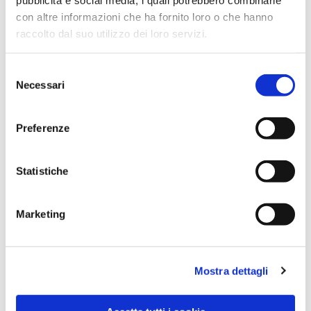
con altre informazioni che ha fornito loro o che hanno
raccolto dal suo utilizzo dei loro servizi.
Selezione
Necessari
del
consenso
Preferenze
Dies könnte Sie auch
Statistiche
interessieren
Marketing
Mostra dettagli