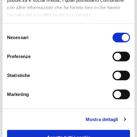
con altre informazioni che ha fornito loro o che hanno
raccolto dal suo utilizzo dei loro servizi.
Selezione
Necessari
del
consenso
Preferenze
Dies könnte Sie auch
Statistiche
interessieren
Marketing
Mostra dettagli