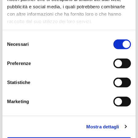
pubblicità e social media, i quali potrebbero combinarle
con altre informazioni che ha fornito loro o che hanno
raccolto dal suo utilizzo dei loro servizi.
Selezione
Necessari
del
consenso
Preferenze
Dies könnte Sie auch
Statistiche
interessieren
Marketing
Mostra dettagli