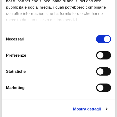
nostri partner che si occupano di analisi dei dati web,
pubblicità e social media, i quali potrebbero combinarle
con altre informazioni che ha fornito loro o che hanno
raccolto dal suo utilizzo dei loro servizi.
Selezione
Necessari
del
consenso
Preferenze
Statistiche
Dies könnte Sie auch
interessieren
Marketing
Mostra dettagli