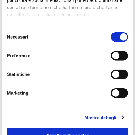
con altre informazioni che ha fornito loro o che hanno
raccolto dal suo utilizzo dei loro servizi.
Selezione
Necessari
del
consenso
Preferenze
Dies könnte Sie auch
Statistiche
interessieren
Marketing
Mostra dettagli