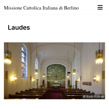
Missione Cattolica Italiana di Berlino
Laudes
© Bodo Kubrak