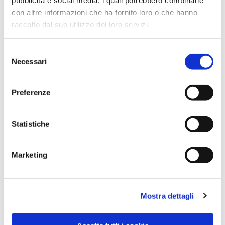
con altre informazioni che ha fornito loro o che hanno
raccolto dal suo utilizzo dei loro servizi.
Selezione
Necessari
del
consenso
Preferenze
Dies könnte Sie auch
Statistiche
interessieren
Marketing
Mostra dettagli