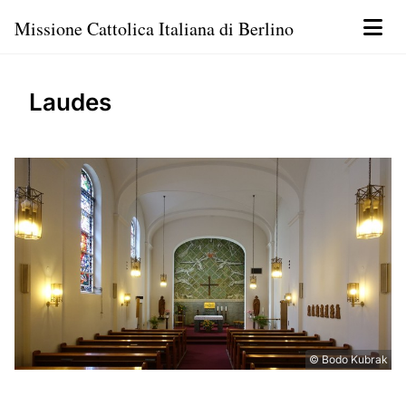
Missione Cattolica Italiana di Berlino
Laudes
© Bodo Kubrak