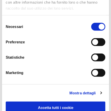
con altre informazioni che ha fornito loro o che hanno
raccolto dal suo utilizzo dei loro servizi.
Selezione
Necessari
del
consenso
Preferenze
Dies könnte Sie auch
interessieren
Statistiche
Marketing
Mostra dettagli
Accetta tutti i cookie