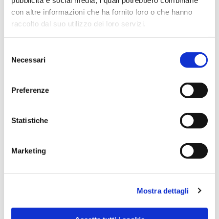
con altre informazioni che ha fornito loro o che hanno
raccolto dal suo utilizzo dei loro servizi.
Selezione
Necessari
del
consenso
Preferenze
Dies könnte Sie auch
Statistiche
interessieren
Marketing
Mostra dettagli