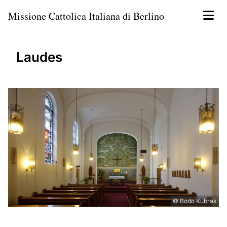
Missione Cattolica Italiana di Berlino
Laudes
© Bodo Kubrak