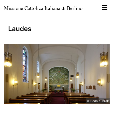
Missione Cattolica Italiana di Berlino
Laudes
© Bodo Kubrak