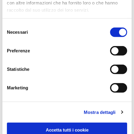
con altre informazioni che ha fornito loro o che hanno
raccolto dal suo utilizzo dei loro servizi.
Selezione
Necessari
del
consenso
Preferenze
Dies könnte Sie auch
interessieren
Statistiche
Marketing
Mostra dettagli
Accetta tutti i cookie