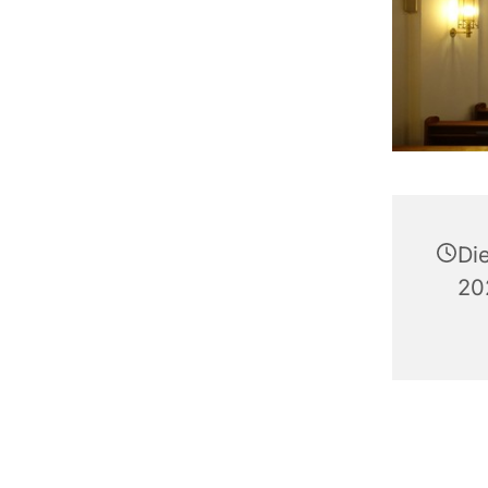
Di
20