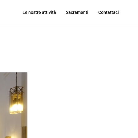
Le nostre attività
Sacramenti
Contattaci