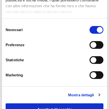
con altre informazioni che ha fornito loro o che hanno
raccolto dal suo utilizzo dei loro servizi.
Selezione
Necessari
del
consenso
Preferenze
Dies könnte Sie auch
Statistiche
interessieren
Marketing
Mostra dettagli