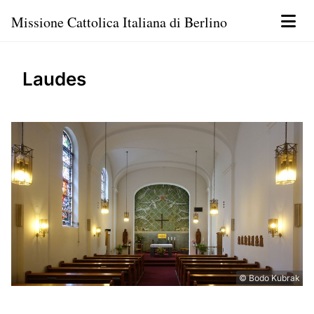
Missione Cattolica Italiana di Berlino
Laudes
© Bodo Kubrak