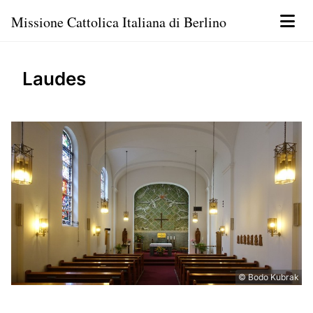
Missione Cattolica Italiana di Berlino
Laudes
© Bodo Kubrak