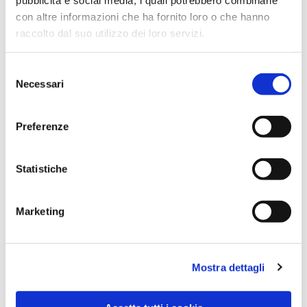
con altre informazioni che ha fornito loro o che hanno
raccolto dal suo utilizzo dei loro servizi.
Selezione
Necessari
del
consenso
Preferenze
Dies könnte Sie auch
Statistiche
interessieren
Marketing
Mostra dettagli