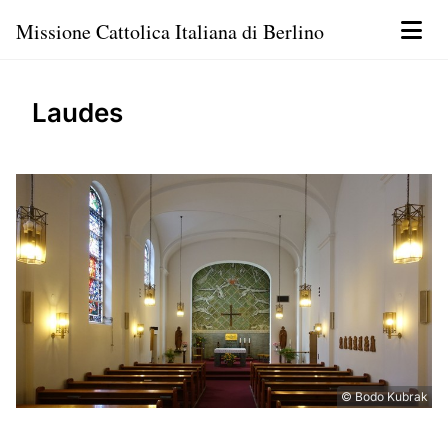
Missione Cattolica Italiana di Berlino
Laudes
© Bodo Kubrak