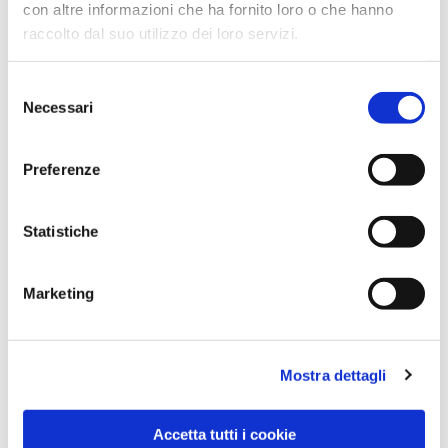
con altre informazioni che ha fornito loro o che hanno
raccolto dal suo utilizzo dei loro servizi.
Selezione
Necessari
del
consenso
Preferenze
Dies könnte Sie auch
interessieren
Statistiche
Marketing
Mostra dettagli
Accetta tutti i cookie