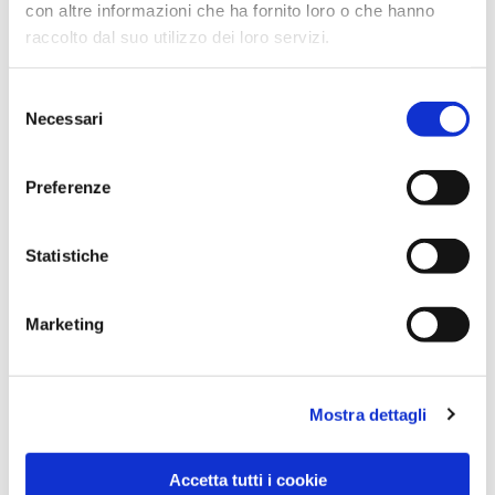
con altre informazioni che ha fornito loro o che hanno
raccolto dal suo utilizzo dei loro servizi.
Selezione
Necessari
del
consenso
Preferenze
Dies könnte Sie auch
interessieren
Statistiche
Marketing
Mostra dettagli
Accetta tutti i cookie