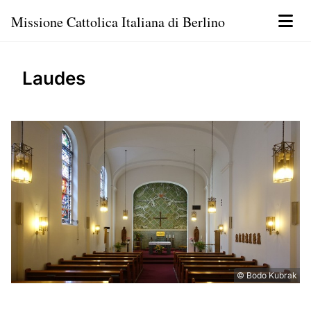
Missione Cattolica Italiana di Berlino
Laudes
© Bodo Kubrak