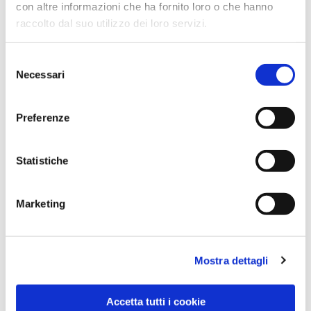
con altre informazioni che ha fornito loro o che hanno
raccolto dal suo utilizzo dei loro servizi.
Selezione
Necessari
del
consenso
Preferenze
Dies könnte Sie auch
interessieren
Statistiche
Marketing
Mostra dettagli
Accetta tutti i cookie