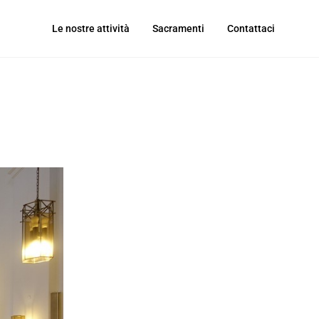
Le nostre attività
Sacramenti
Contattaci