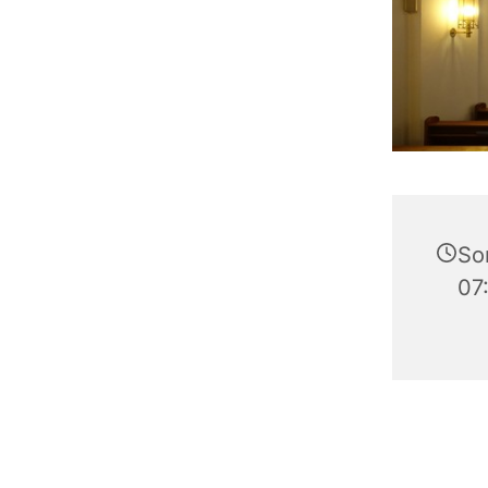
So
07