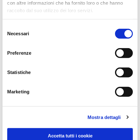
con altre informazioni che ha fornito loro o che hanno
raccolto dal suo utilizzo dei loro servizi.
Selezione
Necessari
del
consenso
Preferenze
Dies könnte Sie auch
interessieren
Statistiche
Marketing
Mostra dettagli
Accetta tutti i cookie