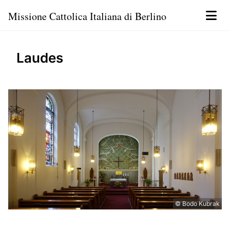
Missione Cattolica Italiana di Berlino
Laudes
© Bodo Kubrak