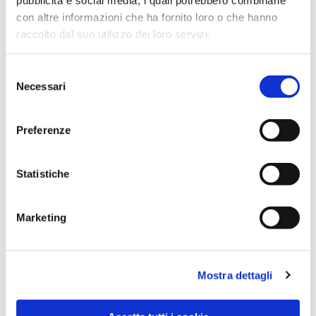
con altre informazioni che ha fornito loro o che hanno
raccolto dal suo utilizzo dei loro servizi.
Selezione
Necessari
del
consenso
Preferenze
Dies könnte Sie auch
Statistiche
interessieren
Marketing
Mostra dettagli