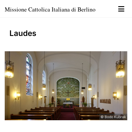
Missione Cattolica Italiana di Berlino
Laudes
© Bodo Kubrak