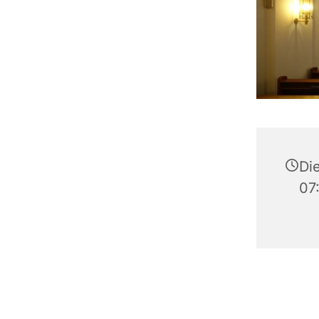
Die
07