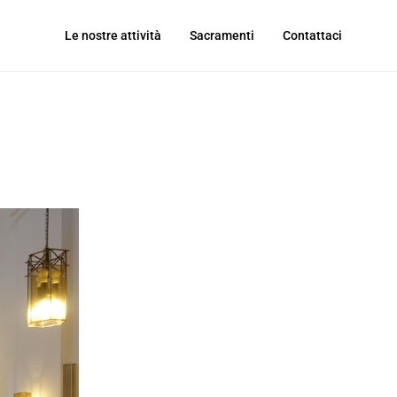
Le nostre attività
Sacramenti
Contattaci