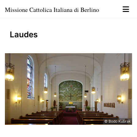
Missione Cattolica Italiana di Berlino
Laudes
© Bodo Kubrak