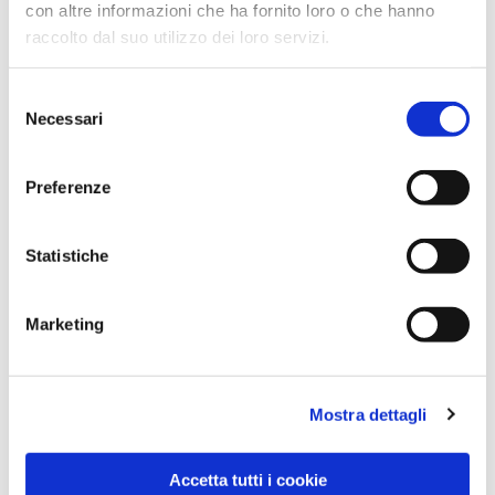
con altre informazioni che ha fornito loro o che hanno
raccolto dal suo utilizzo dei loro servizi.
Selezione
Necessari
del
consenso
Preferenze
Dies könnte Sie auch
interessieren
Statistiche
Marketing
Mostra dettagli
Accetta tutti i cookie