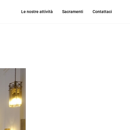
Le nostre attività
Sacramenti
Contattaci