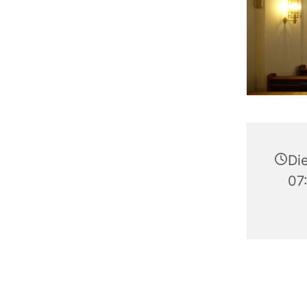
Die
07