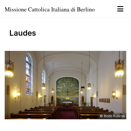
Missione Cattolica Italiana di Berlino
Laudes
© Bodo Kubrak