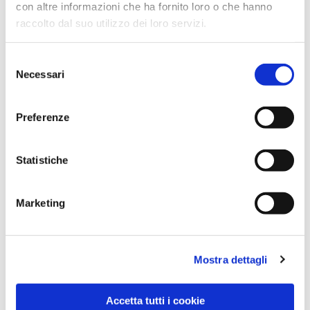
con altre informazioni che ha fornito loro o che hanno
raccolto dal suo utilizzo dei loro servizi.
Selezione
Necessari
del
consenso
Preferenze
Dies könnte Sie auch
interessieren
Statistiche
Marketing
Mostra dettagli
Accetta tutti i cookie