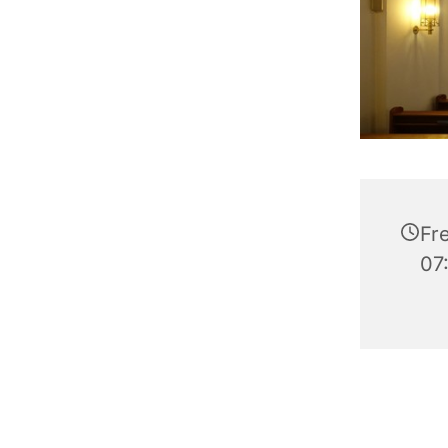
Fre
07