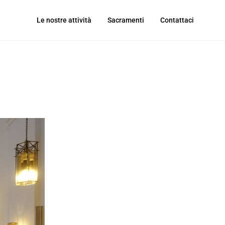
Le nostre attività
Sacramenti
Contattaci