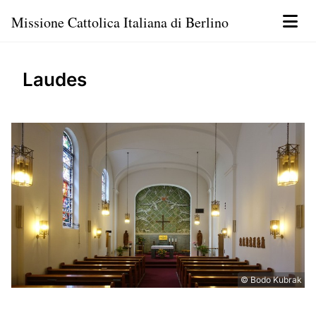
Missione Cattolica Italiana di Berlino
Laudes
© Bodo Kubrak