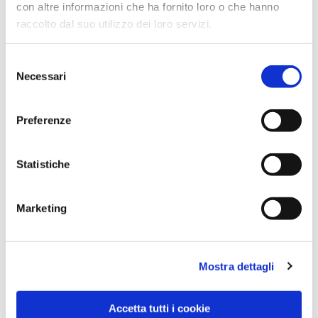
con altre informazioni che ha fornito loro o che hanno
raccolto dal suo utilizzo dei loro servizi.
Selezione
Necessari
del
consenso
Preferenze
Dies könnte Sie auch
interessieren
Statistiche
Marketing
Mostra dettagli
Accetta tutti i cookie