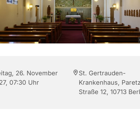
eitag, 26. November
St. Gertrauden-
27, 07:30 Uhr
Krankenhaus, Paret
Straße 12, 10713 Berl