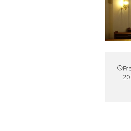
Fr
20