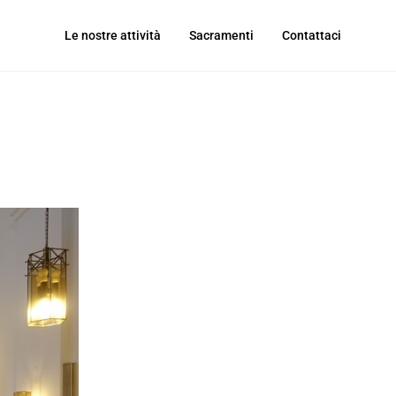
Le nostre attività
Sacramenti
Contattaci