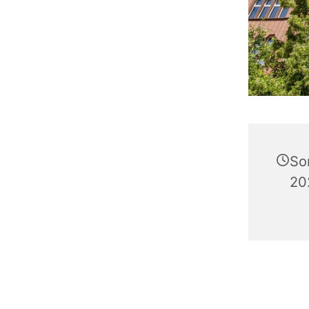
So
20