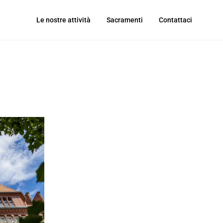
Le nostre attività
Sacramenti
Contattaci