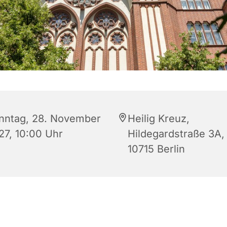
nntag, 28. November
Heilig Kreuz,
27, 10:00 Uhr
Hildegardstraße 3A,
10715 Berlin