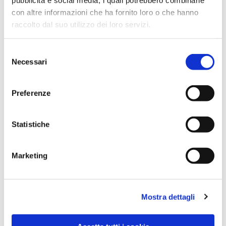
con altre informazioni che ha fornito loro o che hanno
raccolto dal suo utilizzo dei loro servizi.
Selezione
Necessari
del
consenso
Preferenze
Dies könnte Sie auch
Statistiche
interessieren
Marketing
Mostra dettagli