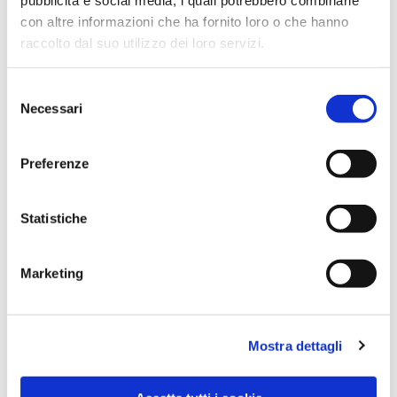
con altre informazioni che ha fornito loro o che hanno
raccolto dal suo utilizzo dei loro servizi.
Selezione
Necessari
del
consenso
Preferenze
Dies könnte Sie auch
Statistiche
interessieren
Marketing
Mostra dettagli