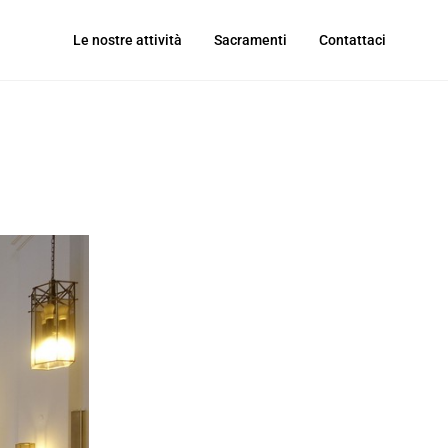
Le nostre attività
Sacramenti
Contattaci