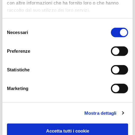
con altre informazioni che ha fornito loro o che hanno
raccolto dal suo utilizzo dei loro servizi.
Selezione
Necessari
del
consenso
Preferenze
Dies könnte Sie auch
interessieren
Statistiche
Marketing
Mostra dettagli
Accetta tutti i cookie