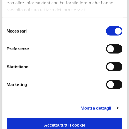
con altre informazioni che ha fornito loro o che hanno
raccolto dal suo utilizzo dei loro servizi.
Selezione
Necessari
del
consenso
Preferenze
Dies könnte Sie auch
interessieren
Statistiche
Marketing
Mostra dettagli
Accetta tutti i cookie