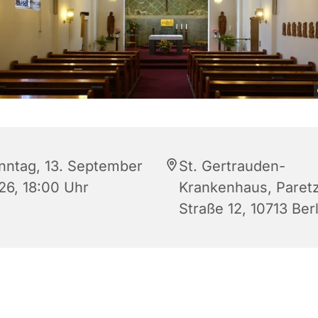
nntag, 13. September
St. Gertrauden-
26, 18:00 Uhr
Krankenhaus, Paret
Straße 12, 10713 Berl