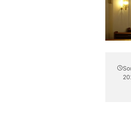
So
20