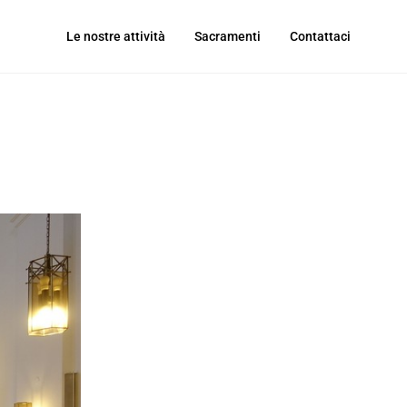
Le nostre attività
Sacramenti
Contattaci