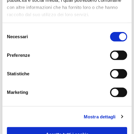
con altre informazioni che ha fornito loro o che hanno
raccolto dal suo utilizzo dei loro servizi.
Selezione
Necessari
del
consenso
Preferenze
Dies könnte Sie auch
Statistiche
interessieren
Marketing
Mostra dettagli