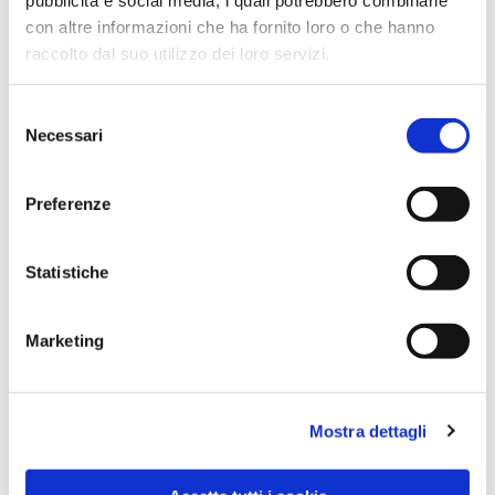
con altre informazioni che ha fornito loro o che hanno
raccolto dal suo utilizzo dei loro servizi.
Selezione
Necessari
del
consenso
Preferenze
Dies könnte Sie auch
Statistiche
interessieren
Marketing
Mostra dettagli