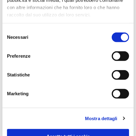
con altre informazioni che ha fornito loro o che hanno
raccolto dal suo utilizzo dei loro servizi.
Selezione
Necessari
del
consenso
Preferenze
Dies könnte Sie auch
Statistiche
interessieren
Marketing
Mostra dettagli