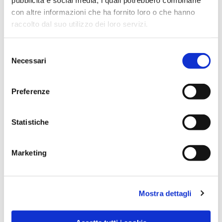
con altre informazioni che ha fornito loro o che hanno
raccolto dal suo utilizzo dei loro servizi.
Selezione
Necessari
del
consenso
Preferenze
Dies könnte Sie auch
Statistiche
interessieren
Marketing
Mostra dettagli