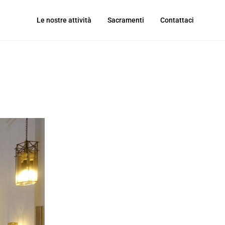
Le nostre attività
Sacramenti
Contattaci