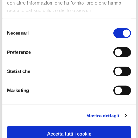
con altre informazioni che ha fornito loro o che hanno
raccolto dal suo utilizzo dei loro servizi.
Selezione
Necessari
del
consenso
Preferenze
Dies könnte Sie auch
interessieren
Statistiche
Marketing
Mostra dettagli
Accetta tutti i cookie