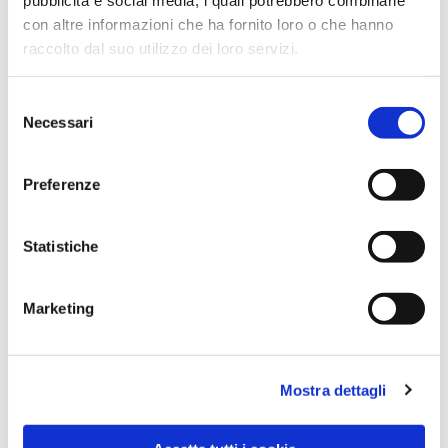
con altre informazioni che ha fornito loro o che hanno
raccolto dal suo utilizzo dei loro servizi.
Selezione
Necessari
del
consenso
Preferenze
Dies könnte Sie auch
Statistiche
interessieren
Marketing
Mostra dettagli