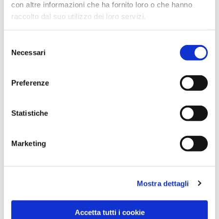
con altre informazioni che ha fornito loro o che hanno
raccolto dal suo utilizzo dei loro servizi.
Selezione
Necessari
del
consenso
Preferenze
Dies könnte Sie auch
interessieren
Statistiche
Marketing
Mostra dettagli
Accetta tutti i cookie